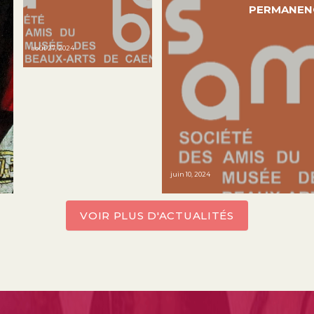
PERMANENC
août 27, 2024
juin 10, 2024
VOIR PLUS D'ACTUALITÉS