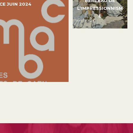
BERCEAU DE
E JUIN 2024
L’IMPRESSIONNISM
E
avril 29, 2024