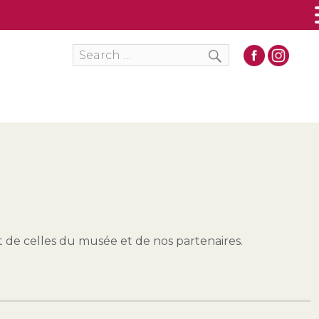
SEARCH
Search
for:
t de celles du musée et de nos partenaires.