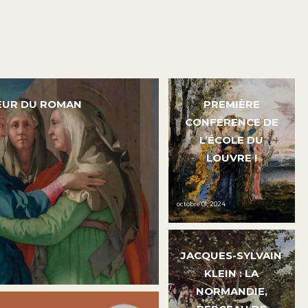
OEUR DU ROMAN
PREMIÈRE
CONFÉRENCE DE
L’ÉCOLE DU
LOUVRE !
octobre 01, 2024
JACQUES-SYLVAIN
KLEIN : LA
NORMANDIE,