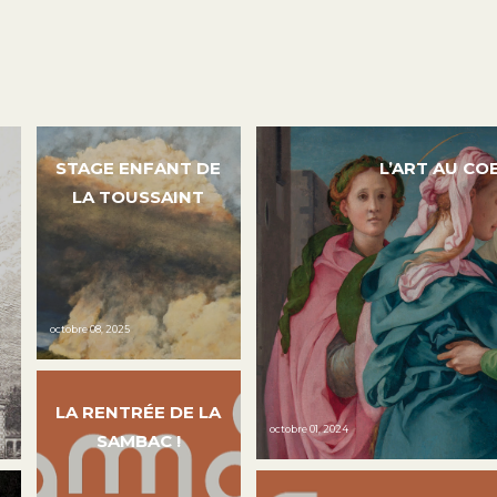
STAGE ENFANT DE
L’ART AU C
LA TOUSSAINT
octobre 08, 2025
LA RENTRÉE DE LA
octobre 01, 2024
SAMBAC !