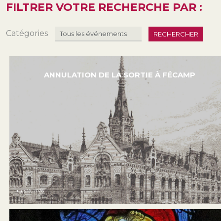
FILTRER VOTRE RECHERCHE PAR :
Catégories
RECHERCHER
ANNULATION DE LA SORTIE À FÉCAMP
mars 16, 2026