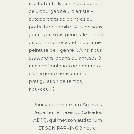
multiplient ; ils sont « de cour »,
de « bourgeoisie », d’artiste –
autoportraits de peintres ou
portraits de famille- Puis de sous -
genres en sous-genres, le portrait
du commun sera défini comme
peinture de « genre ». Ainsi nous
assisterons, ébahis ou amusés, à
une confrontation de « genres »
d’un « genre nouveau » …
préfiguration de temps
nouveaux ?
Pour vous rendre aux Archives
Départementales du Calvados
(AD14), qui met son auditorium
ET SON PARKING à notre