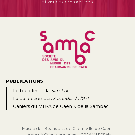
et visites commentées.
PUBLICATIONS
Le bulletin de la
Sambac
La collection des
Samedis de l'Art
Cahiers du MB-A de Caen & de la Sambac
Musée des Beaux arts de Caen
|
Ville de Caen
|
Université Caen Normandie
|
GRAAM
|
FFSAM