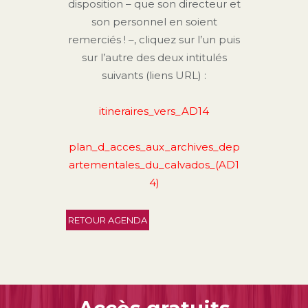
disposition – que son directeur et
son personnel en soient
remerciés ! –, cliquez sur l’un puis
sur l’autre des deux intitulés
suivants (liens URL) :
itineraires_vers_AD14
plan_d_acces_aux_archives_dep
artementales_du_calvados_(AD1
4)
RETOUR AGENDA