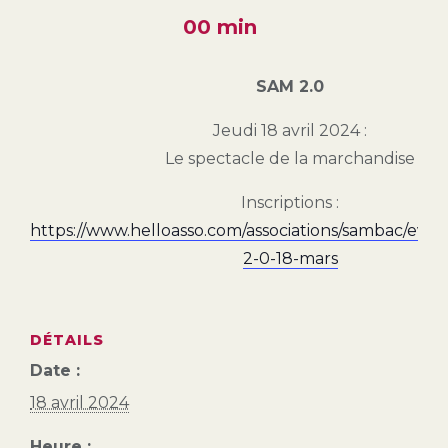
00 min
SAM 2.0
Jeudi 18 avril 2024 :
Le spectacle de la marchandise
Inscriptions :
https://www.helloasso.com/associations/sambac/eve
2-0-18-mars
DÉTAILS
Date :
18 avril 2024
Heure :