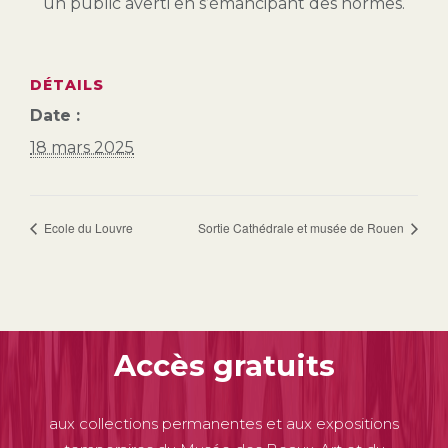
un public averti en s’émancipant des normes.
DÉTAILS
Date :
18 mars 2025
Ecole du Louvre
Sortie Cathédrale et musée de Rouen
Accès gratuits
aux collections permanentes et aux expositions