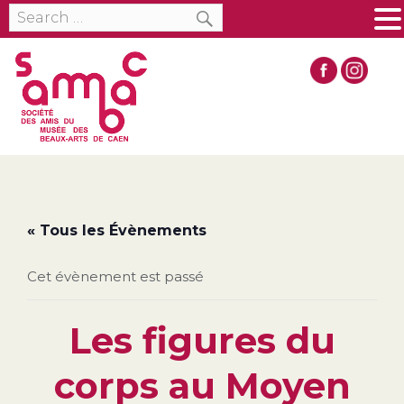
SEARCH
Search
MENU
for:
« Tous les Évènements
Cet évènement est passé
Les figures du
corps au Moyen