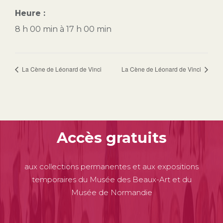
Heure :
8 h 00 min à 17 h 00 min
La Cène de Léonard de Vinci
La Cène de Léonard de Vinci
Accès gratuits
aux collections permanentes et aux expositions
temporaires du Musée des Beaux-Art et du
Musée de Normandie