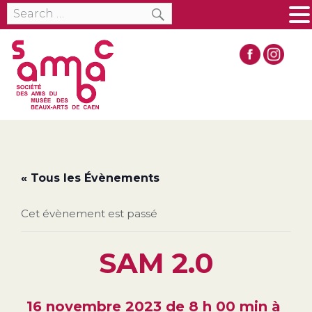
SEARCH
Search
MENU
for:
« Tous les Évènements
Cet évènement est passé
SAM 2.0
16 novembre 2023 de 8 h 00 min
à