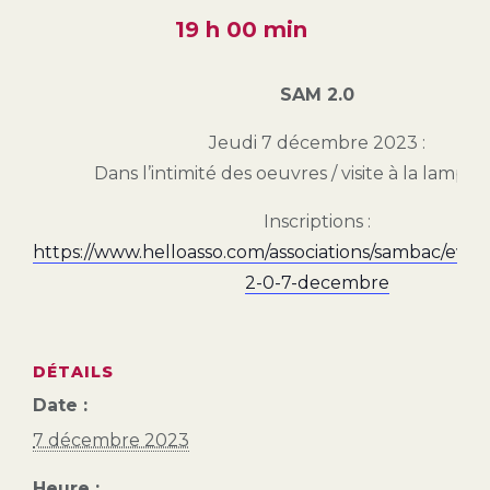
19 h 00 min
SAM 2.0
Jeudi 7 décembre 2023 :
Dans l’intimité des oeuvres / visite à la lampe
Inscriptions :
https://www.helloasso.com/associations/sambac/eve
2-0-7-decembre
DÉTAILS
Date :
7 décembre 2023
Heure :