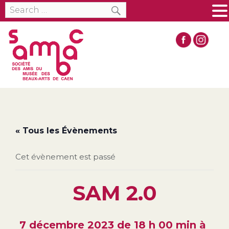
SEARCH
Search
MENU
for:
« Tous les Évènements
Cet évènement est passé
SAM 2.0
7 décembre 2023 de 18 h 00 min
à