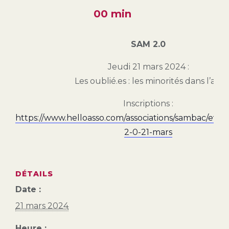
00 min
SAM 2.0
Jeudi 21 mars 2024 :
Les oublié.es : les minorités dans l’art
Inscriptions :
https://www.helloasso.com/associations/sambac/eve
2-0-21-mars
DÉTAILS
Date :
21 mars 2024
Heure :