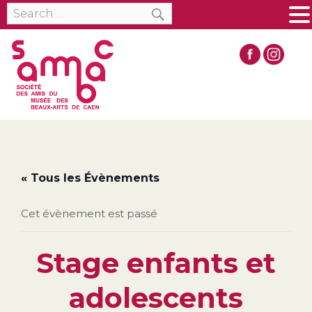
SEARCH
Search
MENU
for:
« Tous les Évènements
Cet évènement est passé
Stage enfants et
adolescents